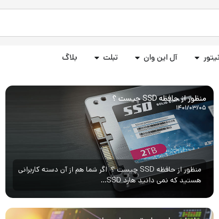
یتور
آل این وان
تبلت
بلاگ
منظور از حافظه SSD چیست ؟
۱۴۰۱/۰۳/۰۵
منظور از حافظه SSD چیست ؟ اگر شما هم از آن دسته کاربرانی
هستید که نمی دانید هارد SSD...