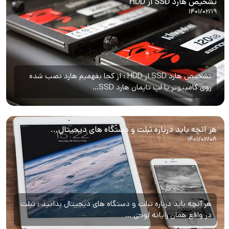
تشخیص هارد SSD از HDD
۱۴۰۱/۰۲/۱۹
تشخیص هارد SSD از HDD : از کجا بفهمیم هارد نصب شده
روی کامپیوتر یا لپ تاپمان هارد SSD...
هر آنچه باید درباره تبلت و دستگاه های دیجیتال...
۱۴۰۱/۰۲/۰۸
هر آنچه باید درباره تبلت و دستگاه های دیجیتال بدانید : تبلت
در واقع همان رایانه لوحی ...