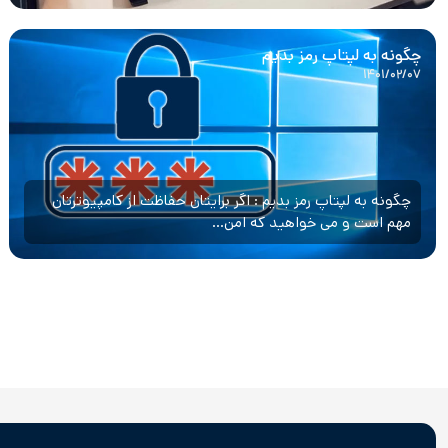
چگونه به لپتاپ رمز بدیم
۱۴۰۱/۰۲/۰۷
چگونه به لپتاپ رمز بدیم : اگر برایتان حفاظت از کامپیوترتان
مهم است و می خواهید که امن...