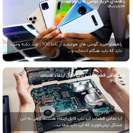
راهنمای خرید گوشی های هوشمند از 0 تا 100
۱۴۰۱/۰۲/۲۴
راهنمای خرید گوشی های هوشمند از 0 تا 100 : چند نکته وجود
دارد که باید هنگام انتخاب و...
آیا تمامی قطعات لپ تاپ قابل ارتقاء هستند
۱۴۰۱/۰۲/۱۱
آیا تمامی قطعات لپ تاپ قابل ارتقاء هستند گاهی به این
مشکل برمی‌خورید که لپ تاپ شما ب...