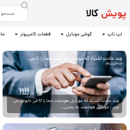
پویش
کالا
لپ تاپ
گوشی موبایل
قطعات کامپیوتر
مان
چند عادت اشتباه که موبایل هوشمند شما را تا مر...
۱۴۰۱/۰۳/۱۲
چند عادت اشتباه که موبایل هوشمند شما را تا مرز نابودی می‌
برند : موبایل هوشمند به بخش...