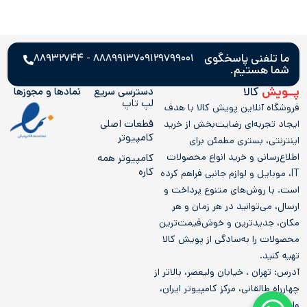
ما تلفنی پاسخگوی
۸۸۸۹۹۱۳۷ - ۸۸۹۳۲۷۴۴
۰۹۱۲۹۷۹۹۰۰۱
شما هستیم.
پــویش
کالا
دسترسی سریع
نمادها و مجوز‌ها
لپ تاپ
فروشگاه آنلاین پویش کالا با هدف
قطعات اصلی
ایجاد تجربه‌ای رضایت‌بخش از خرید
کامپیوتر
اینترنتی، بستری مطمئن برای
اطلاع‌رسانی و خرید انواع محصولات
کامپيوتر همه
کاره
IT، موبایل و لوازم جانبی فراهم کرده
است. با روش‌های متنوع پرداخت و
ارسال، می‌توانید در هر زمان و هر
مکان، جدیدترین و خوش‌قیمت‌ترین
محصولات را به‌سادگی از پویش کالا
تهیه کنید.
آدرس: تهران ، خیابان ولیعصر، بالاتر از
چهارراه طالقانی، مرکز کامپیوتر ایران،
واحد 205