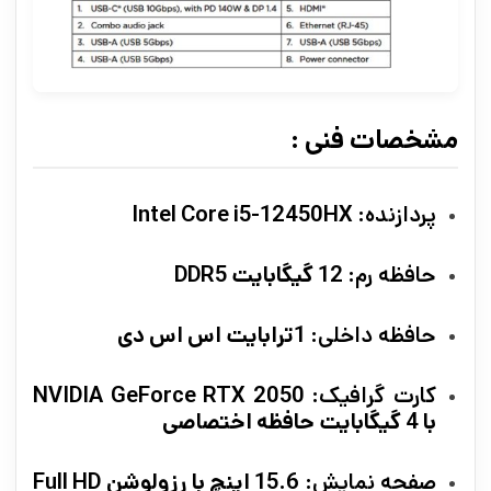
مشخصات فنی :
پردازنده
: Intel Core i5-12450HX
حافظه رم
: 12 گیگابایت DDR5
حافظه داخلی
: 1ترابایت اس اس دی
کارت گرافیک
: NVIDIA GeForce RTX 2050
با 4 گیگابایت حافظه اختصاصی
صفحه نمایش
: 15.6 اینچ با رزولوشن Full HD