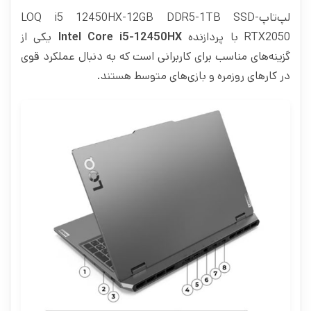
لپ‌تاپLOQ i5 12450HX-12GB DDR5-1TB SSD-
RTX2050 با پردازنده
Intel Core i5-12450HX
یکی از
گزینه‌های مناسب برای کاربرانی است که به دنبال عملکرد قوی
در کارهای روزمره و بازی‌های متوسط هستند.