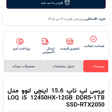
افزودن به سبد خرید
خرید اقساطی
بروزرسانی قیمت: ۲۹ تیر ۱۴۰۵
ضمانت اصالت
تضمین قیمت
ارسال
پرداخت امن
اکسپرس
توضیحات
جدول مشخصات
محصولات مشابه
بررسی لپ تاپ 15.6 اینچی لنوو مدل
LOQ i5 12450HX-12GB DDR5-1TB
SSD-RTX2050