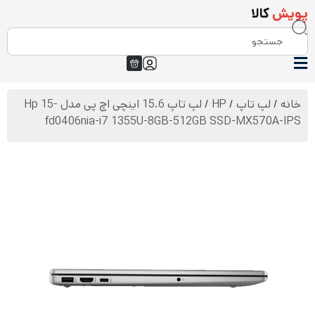
پویش
کالا
خانه
/
لپ تاپ
/
HP
/ لپ تاپ 15.6 اینچی اچ‌ پی مدل Hp 15-
fd0406nia-i7 1355U-8GB-512GB SSD-MX570A-IPS