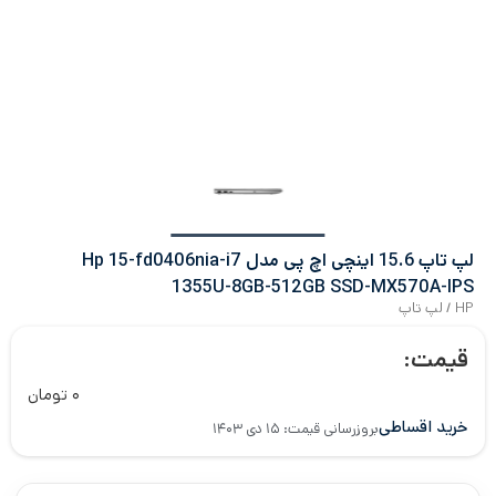
لپ تاپ 15.6 اینچی اچ‌ پی مدل Hp 15-fd0406nia-i7
1355U-8GB-512GB SSD-MX570A-IPS
HP
/
لپ تاپ
قیمت:
۰
تومان
خرید اقساطی
بروزرسانی قیمت: ۱۵ دی ۱۴۰۳