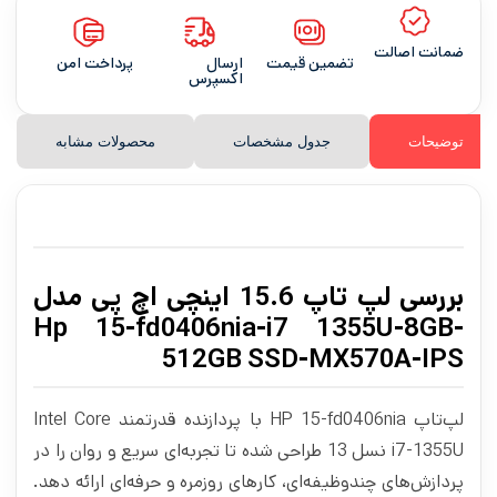
ضمانت اصالت
تضمین قیمت
ارسال
پرداخت امن
اکسپرس
توضیحات
جدول مشخصات
محصولات مشابه
بررسی لپ تاپ 15.6 اینچی اچ‌ پی مدل
Hp 15-fd0406nia-i7 1355U-8GB-
512GB SSD-MX570A-IPS
لپ‌تاپ HP 15-fd0406nia با پردازنده قدرتمند Intel Core
i7-1355U نسل 13 طراحی شده تا تجربه‌ای سریع و روان را در
پردازش‌های چندوظیفه‌ای، کارهای روزمره و حرفه‌ای ارائه دهد.