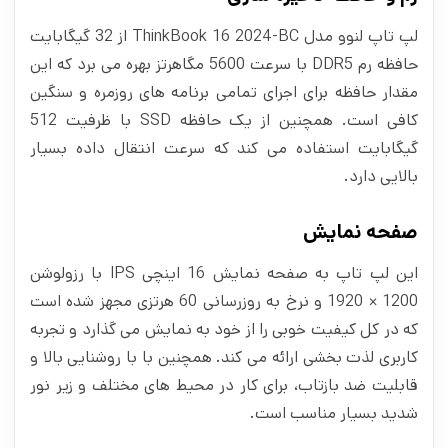
لپ تاپ لنوو مدل ThinkBook 16 2024-BC از 32 گیگابایت
حافظه رم DDR5 با سرعت 5600 مگاهرتز بهره می برد که این
مقدار حافظه برای اجرای تمامی برنامه های روزمره و سنگین
کافی است. همچنین از یک حافظه SSD با ظرفیت 512
گیگابایت استفاده می‌ کند که سرعت انتقال داده بسیار
بالایی دارد.
صفحه نمایش
این لپ تاپ به صفحه نمایش 16 اینچی IPS با رزولوشن
1200 × 1920 و نرخ به روزرسانی 60 هرتزی مجهز شده است
که در کل کیفیت خوبی را از خود به نمایش می‌ گذارد و تجربه
کاربری لذت‌ بخشی ارائه می‌ کند. همچنین با با روشنایی بالا و
قابلیت ضد بازتاب، برای کار در محیط‌ های مختلف و زیر نور
شدید بسیار مناسب است.