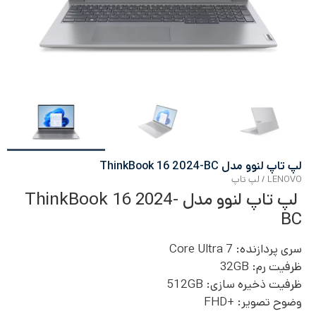
لپ تاپ لنوو مدل ThinkBook 16 2024-BC
LENOVO
/
لپ تاپ
لپ تاپ لنوو مدل ThinkBook 16 2024-
BC
سری پردازنده: Core Ultra 7
ظرفیت رم: 32
GB
ظرفیت ذخیره سازی: 512GB
وضوح تصویر:
+FHD