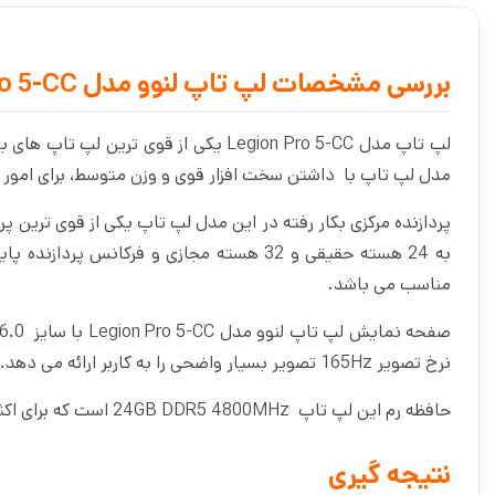
بررسی مشخصات لپ تاپ لنوو مدل Legion Pro 5-CC
مدل لپ تاپ با داشتن سخت افزار قوی و وزن متوسط، برای امور گ
مناسب می باشد.
نرخ تصویر 165Hz تصویر بسیار واضحی را به کاربر ارائه می دهد. از این رو برای کارهای گرافیکی و طراحی مناسب به نظر می‌ رسد.
حافظه رم این لپ تاپ 24GB DDR5 4800MHz است که برای اکثر کارهای پردازشی، محاسباتی، تحلیلی و گرافیکی سنگین مناسب است.
نتیجه گیری