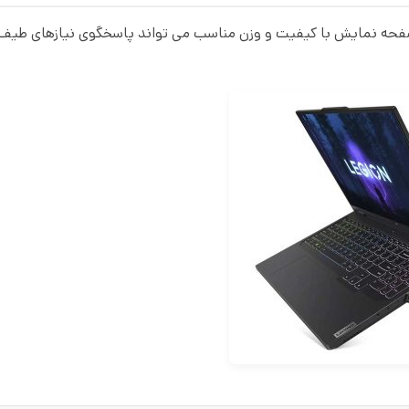
با داشتن سخت افزار قوی،صفحه نمایش با کیفیت و وزن مناسب می تواند پاسخگوی نیازهای 