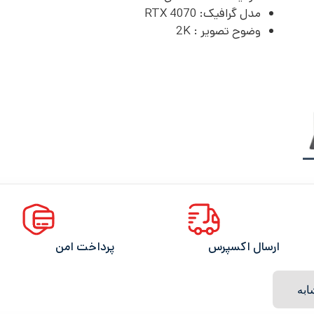
مدل گرافیک:
RTX 4070
وضوح تصویر :
2K
ارسال اکسپرس
پرداخت امن
به