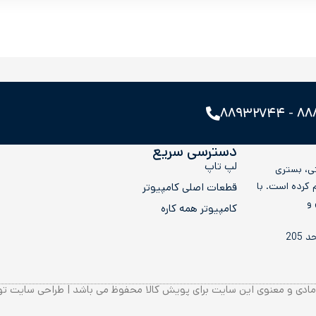
۸۸۸۹۹۱
دسترسی سریع
لپ تاپ
تی، بستری
لوازم جانبی فراهم کرده است. با
قطعات اصلی کامپیوتر
 و
کامپيوتر همه کاره
205
ادی و معنوی این سایت برای پویش کالا محفوظ می باشد | طراحی سایت ت