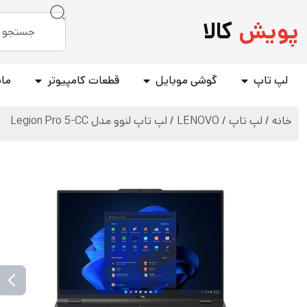
پویش
کالا
لپ تاپ
گوشی موبایل
قطعات کامپیوتر
مان
خانه
/
لپ تاپ
/
LENOVO
/ لپ تاپ لنوو مدل Legion Pro 5-CC