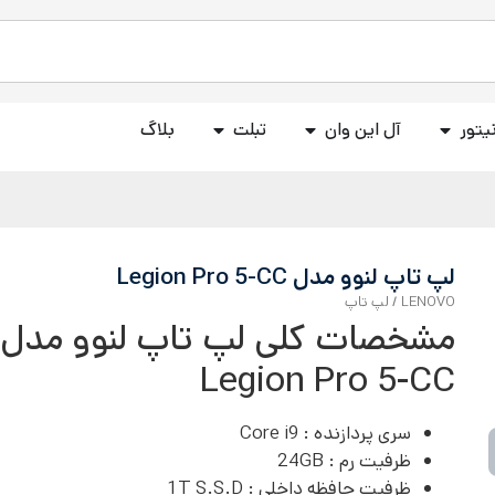
یتور
آل این وان
تبلت
بلاگ
لپ تاپ لنوو مدل Legion Pro 5-CC
LENOVO
/
لپ تاپ
مشخصات کلی لپ تاپ لنوو مدل
Legion Pro 5-CC
سری پردازنده :
Core i9
ظرفیت رم :
24GB
ظرفیت حافظه داخلی : 1T S.S.D