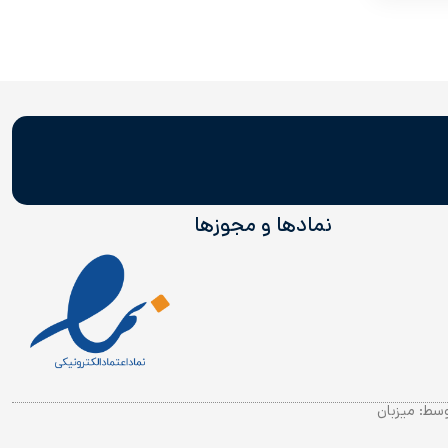
نمادها و مجوز‌ها
وسط:
میزبان