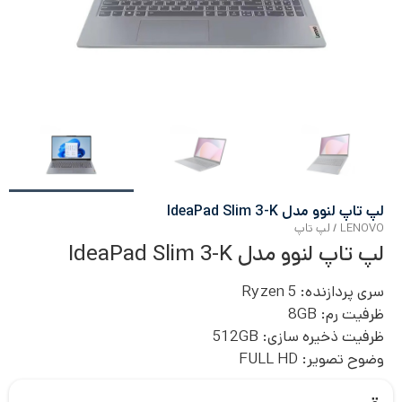
لپ تاپ لنوو مدل IdeaPad Slim 3-K
LENOVO
/
لپ تاپ
لپ تاپ لنوو مدل IdeaPad Slim 3-K
سری پردازنده: Ryzen 5
ظرفیت رم: 8
GB
ظرفیت ذخیره سازی: 512GB
وضوح تصویر:
FULL HD