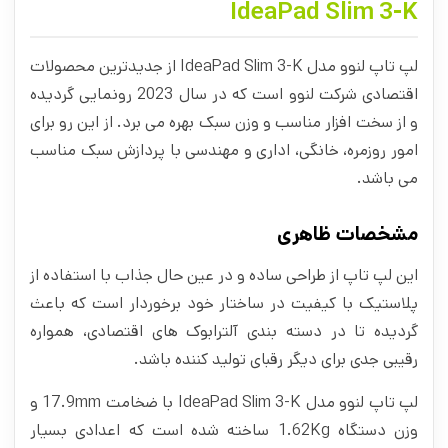
IdeaPad Slim 3-K
لپ تاپ لنوو مدل IdeaPad Slim 3-K از جدیدترین محصولات
اقتصادی شرکت لنوو است که در سال 2023 رونمایی گردیده
و از سخت افزار مناسب و وزن سبک بهره می برد. از این رو برای
امور روزمره، خانگی، اداری و مهندسی با پردازش سبک مناسب
می باشد.
مشخصات ظاهری
این لپ تاپ از طراحی ساده و در عین حال جذاب با استفاده از
پلاستیک با کیفیت در ساختار خود برخوردار است که باعث
گردیده تا در دسته بندی آلترابوک های اقتصادی، همواره
رقیبی جدی برای دیگر رقبای تولید کننده باشد.
لپ تاپ لنوو مدل IdeaPad Slim 3-K با ضخامت 17.9mm و
وزن دستگاه 1.62Kg ساخته شده است که اعدادی بسیار