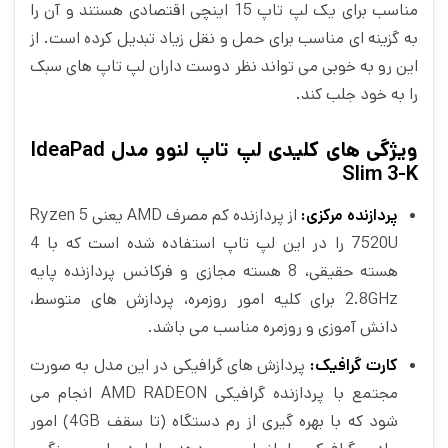
مناسب برای یک لپ تاپ 15 اینچی اقتصادی هستند و آن را
به گزینه ای مناسب برای حمل و نقل زیاد تبدیل کرده است. از
این رو به خوبی می‌ تواند نظر دوست‌ داران لپ‌ تاپ‌ های سبک
را به خود جلب کند.
ویژگی های کلیدی لپ تاپ لنوو مدل IdeaPad
Slim 3-K
پردازنده مرکزی:
از پردازنده کم مصرف AMD یعنی Ryzen 5
7520U را در این لپ تاپ استفاده شده است که با 4
هسته حقیقی، 8 هسته مجازی و فرکانس پردازنده پایه
2.8GHz برای کلیه امور روزمره، پردازش های متوسط،
دانش آموزی و روزمره مناسب می باشد.
کارت گرافیک:
پردازش‌ های گرافیکی در این مدل به صورت
مجتمع با پردازنده گرافیکی AMD RADEON انجام می‌
شود که با بهره گیری از رم دستگاه (تا سقف 4GB) امور