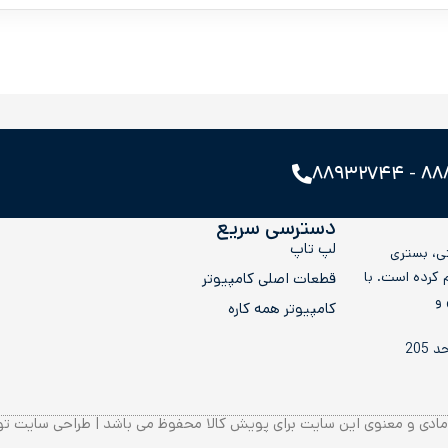
۸۸۸۹۹۱
دسترسی سریع
لپ تاپ
تی، بستری
لوازم جانبی فراهم کرده است. با
قطعات اصلی کامپیوتر
 و
کامپيوتر همه کاره
205
ادی و معنوی این سایت برای پویش کالا محفوظ می باشد | طراحی سایت ت