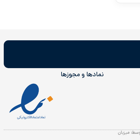
نمادها و مجوز‌ها
وسط:
میزبان