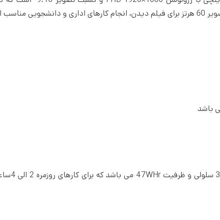
اسب است.
باطری به کار رفته در لپ تاپ ad Slim 3