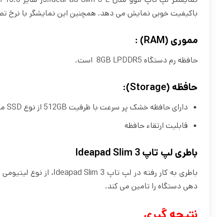
باکیفیت خوبی نمایش می‌ دهد. همچنین این نمایشگر با نرخ تصویر 60 هرتز برای فیلم دیدن، انجام کارهای اداری و دانشجویی من
مموری (RAM) :
حافظه رم دستگاه 8GB LPDDR5 است.
حافظه (Storage):
دارای حافظه خشک پر سرعت با ظرفیت 512GB از نوع SSD می باشد
قابلیت ارتقاء حافظه
باطری لپ تاپ Ideapad Slim 3
دهی دستگاه را تامین می کند.
نتیجه گیری