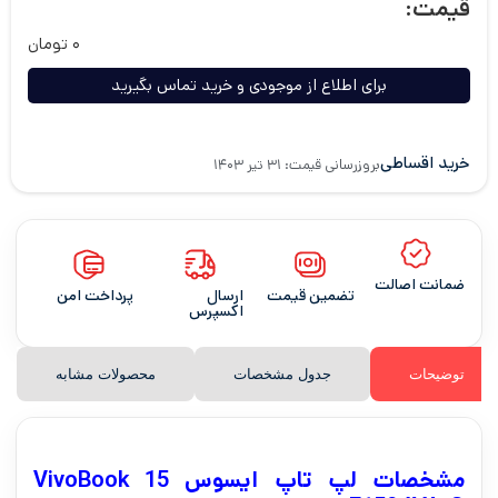
قیمت:
۰
تومان
برای اطلاع از موجودی و خرید تماس بگیرید
خرید اقساطی
بروزرسانی قیمت: ۳۱ تیر ۱۴۰۳
ضمانت اصالت
تضمین قیمت
ارسال
پرداخت امن
اکسپرس
توضیحات
جدول مشخصات
محصولات مشابه
مشخصات لپ تاپ ایسوس VivoBook 15