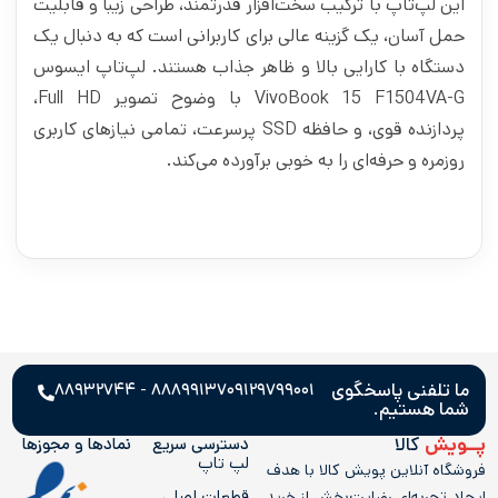
این لپ‌تاپ با ترکیب سخت‌افزار قدرتمند، طراحی زیبا و قابلیت
حمل آسان، یک گزینه عالی برای کاربرانی است که به دنبال یک
دستگاه با کارایی بالا و ظاهر جذاب هستند. لپ‌تاپ ایسوس
VivoBook 15 F1504VA-G با وضوح تصویر Full HD،
پردازنده قوی، و حافظه SSD پرسرعت، تمامی نیازهای کاربری
روزمره و حرفه‌ای را به خوبی برآورده می‌کند.
ما تلفنی پاسخگوی
۸۸۸۹۹۱۳۷ - ۸۸۹۳۲۷۴۴
۰۹۱۲۹۷۹۹۰۰۱
شما هستیم.
پــویش
کالا
دسترسی سریع
نمادها و مجوز‌ها
لپ تاپ
فروشگاه آنلاین پویش کالا با هدف
قطعات اصلی
ایجاد تجربه‌ای رضایت‌بخش از خرید