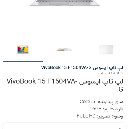
لپ تاپ ایسوس VivoBook 15 F1504VA-G
ASUS
/
لپ تاپ
لپ تاپ ایسوس VivoBook 15 F1504VA-
G
سری پردازنده:
Core i5
ظرفیت رم:
16GB
وضوح تصویر:
FULL HD