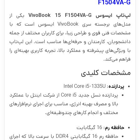
F1504VA-G
لپ‌تاپ ایسوس VivoBook 15 F1504VA-G
یکی از
مدل‌های برجسته سری VivoBook ایسوس است که با
مشخصات فنی قوی و طراحی زیبا، برای کاربران مختلف از جمله
دانشجویان، کارمندان و حرفه‌ای‌ها مناسب است. این لپ‌تاپ
با ویژگی‌های پیشرفته و عملکرد بالا، تجربه کاربری بهینه‌ای را
فراهم می‌کند.
مشخصات کلیدی
پردازنده
: Intel Core i5-1335U
پردازنده نسل جدید Core i5 از شرکت اینتل با عملکرد
بالا و مصرف بهینه انرژی، مناسب برای اجرای نرم‌افزارهای
مختلف و انجام کارهای چندوظیفه‌ای.
حافظه رم
: 16 گیگابایت
حافظه رم 16 گیگابایتی DDR4 با سرعت بالا که اجرای