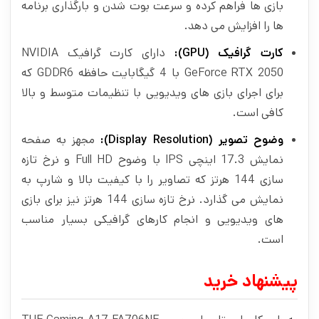
بازی‌ ها فراهم کرده و سرعت بوت شدن و بارگذاری برنامه
ها را افزایش می دهد.
کارت گرافیک
(GPU):
دارای کارت گرافیک NVIDIA
GeForce RTX 2050 با 4 گیگابایت حافظه‌ GDDR6 که
برای اجرای بازی‌ های ویدیویی با تنظیمات متوسط و بالا
کافی است.
وضوح تصویر
(Display Resolution):
مجهز به صفحه‌
نمایش 17.3 اینچی IPS با وضوح Full HD و نرخ تازه‌
سازی 144 هرتز که تصاویر را با کیفیت بالا و شارپ به
نمایش می‌ گذارد. نرخ تازه‌ سازی 144 هرتز نیز برای بازی‌
های ویدیویی و انجام کارهای گرافیکی بسیار مناسب
است.
پیشنهاد خرید