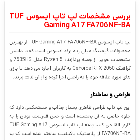
بررسی مشخصات لپ تاپ ایسوس TUF
Gaming A17 FA706NF-BA
لپ تاپ ایسوس TUF Gaming A17 FA706NF-BA از بهترین
محصولات گیمینگ میان رده برند ایسوس است که با داشتن
مشخصات خوبی از جمله پردازنده Ryzen 5 مدل 7535HS و
گرافیک GeForce RTX 2050 به کاربران اجازه می‌ دهد تا بازی‌‌
های مورد علاقه خود را به راحتی اجرا کرده و از آن لذت ببرند.
طراحی و ساختار
این لپ تاپ طراحی ظاهری بسیار جذاب و مستحکمی دارد که
جلوه خاصی به آن بخشیده است و حس قدرتمند بودن را به
کاربر القا می‌ کند. بدنه‌ لپ تاپ ایسوس TUF Gaming A17
FA706NF-BA از پلاستیک باکیفیت ساخته شده است که به