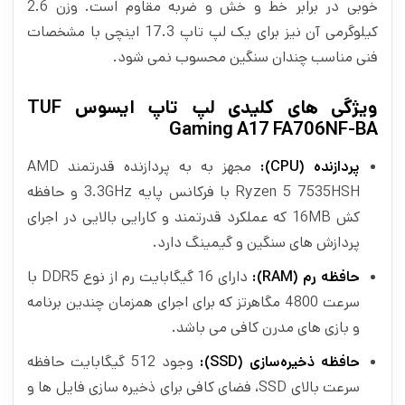
خوبی در برابر خط و خش و ضربه مقاوم است. وزن 2.6
کیلوگرمی آن نیز برای یک لپ تاپ 17.3 اینچی با مشخصات
فنی مناسب چندان سنگین محسوب نمی شود.
ویژگی های کلیدی لپ تاپ ایسوس TUF
Gaming A17 FA706NF-BA
پردازنده
(CPU):
مجهز به به پردازنده قدرتمند AMD
Ryzen 5 7535HSH با فرکانس پایه 3.3GHz و حافظه
کش 16MB که عملکرد قدرتمند و کارایی بالایی در اجرای
پردازش های سنگین و گیمینگ دارد.
حافظه رم
(RAM):
دارای 16 گیگابایت رم از نوع DDR5 با
سرعت 4800 مگاهرتز که برای اجرای همزمان چندین برنامه
و بازی‌ های مدرن کافی می باشد.
حافظه ذخیره‌سازی
(SSD):
وجود 512 گیگابایت حافظه
سرعت بالای SSD، فضای کافی برای ذخیره‌ سازی فایل‌ ها و