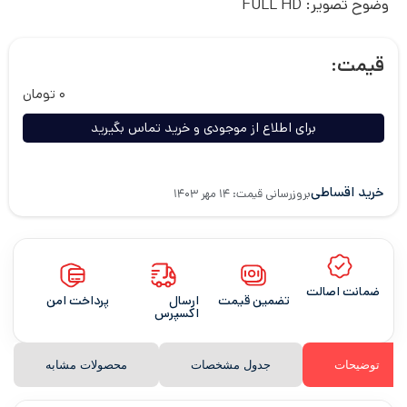
وضوح تصویر:
FULL HD
قیمت:
۰
تومان
برای اطلاع از موجودی و خرید تماس بگیرید
خرید اقساطی
بروزرسانی قیمت: ۱۴ مهر ۱۴۰۳
ضمانت اصالت
تضمین قیمت
ارسال
پرداخت امن
اکسپرس
توضیحات
جدول مشخصات
محصولات مشابه