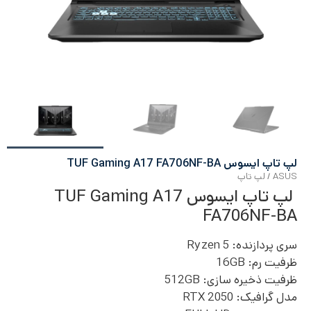
لپ تاپ ایسوس TUF Gaming A17 FA706NF-BA
ASUS
/
لپ تاپ
لپ تاپ ایسوس TUF Gaming A17
FA706NF-BA
سری پردازنده:
Ryzen 5
ظرفیت رم: 16
GB
ظرفیت ذخیره سازی: 512GB
مدل گرافیک:
RTX 2050