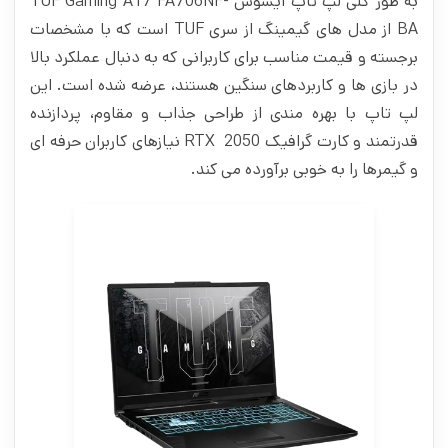
به طور کلی لپ تاپ ایسوس TUF Gaming A17 FA706NF-
BA از مدل‌ های گیمینگ از سری TUF است که با مشخصات
برجسته و قیمت مناسب برای کاربرانی که به دنبال عملکرد بالا
در بازی‌ ها و کاربردهای سنگین هستند، عرضه شده است. این
لپ‌ تاپ با بهره مندی از طراحی جذاب و مقاوم، پردازنده
قدرتمند و کارت گرافیک RTX 2050 نیازهای کاربران حرفه‌ ای
و گیمرها را به خوبی برآورده می‌ کند.