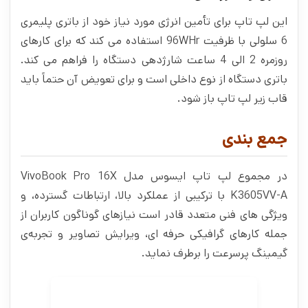
این لپ تاپ برای تأمین انرژی مورد نیاز خود از باتری پلیمری
6 سلولی با ظرفیت 96WHr استفاده می کند که برای کارهای
روزمره 2 الی 4 ساعت شارژدهی دستگاه را فراهم می کند.
باتری دستگاه از نوع داخلی است و برای تعویض آن حتماً باید
قاب زیر لپ تاپ باز شود.
جمع بندی
در مجموع لپ تاپ ایسوس مدل VivoBook Pro 16X
K3605VV-A با ترکیبی از عملکرد بالا، ارتباطات گسترده، و
ویژگی‌ های فنی متعدد قادر است نیازهای گوناگون کاربران از
جمله کارهای گرافیکی حرفه‌ ای، ویرایش تصاویر و تجربه‌ی
گیمینگ پرسرعت را برطرف نماید.