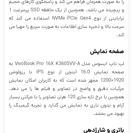
را به صورت همزمان فراهم می کند و پاسخگوی کارهای حجیم
و پیچیده می باشد. همچنین از یک حافظه SSD پرسرعت 1
ترابایتی از نوع
NVMe PCIe Gen4
استفاده می کند
که
سرعت بالا و ذخیره‌ سازی اطلاعات به صورت سریع را مهیا می
کند.
صفحه نمایش
لپ تاپ ایسوس مدل VivoBook Pro 16X K3605VV-A به
صفحه نمایش 16.0 اینچی از نوع IPS با رزولوشن
1920×1200 مجهز شده است که به کاربران امکان نمایش
جزئیات دقیق و واضح در تصاویر و فیلم‌ ها را می‌ دهد.
همچنین با نرخ تازه سازی 120 هرتز، تصاویر را با حرکتی بسیار
آرام و بدون تاری به نمایش می گذارد و تجربه گیمینگ را
بهبود می بخشد.
باتری و شارژدهی