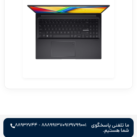
ما تلفنی پاسخگوی
۸۸۸۹۹۱۳۷ - ۸۸۹۳۲۷۴۴
۰۹۱۲۹۷۹۹۰۰۱
شما هستیم.