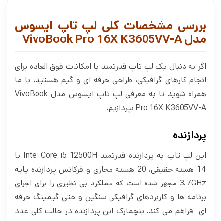
بررسی مشخصات کلی لپ تاپ ایسوس
مدل VivoBook Pro 16X K3605VV-A
اگر به دنبال یک لپ تاپ قدرتمند با امکانات فوق‌ العاده برای
انجام کارهای گرافیکی، طراحی حرفه ای و گیم هستید، با ما
همراه شوید تا به معرفی لپ تاپ ایسوس مدل VivoBook
Pro 16X K3605VV-A بپردازیم.
پردازنده
این لپ تاپ به پردازنده قدرتمند Intel Core i5 12500H با
14 هسته حقیقی، 20 هسته مجازی و فرکانس پردازنده پایه
3.7GHz مجهز شده است که عملکرد بی‌ نظیری را برای اجرای
برنامه‌ ها و کاربردهای گرافیکی سنگین و حتی گیمینگ حرفه‌
ای فراهم می‌ کند. بنچمارک این پردازنده در حالت کلی عدد