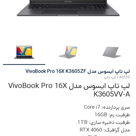
لپ تاپ ایسوس مدل VivoBook Pro 16X K3605ZF
ASUS
/
لپ تاپ
لپ تاپ ایسوس مدل VivoBook Pro 16X
K3605VV-A
سری پردازنده:
Core i7
ظرفیت رم: 16
GB
ظرفیت ذخیره سازی: 1TB
مدل گرافیک:
RTX 4060