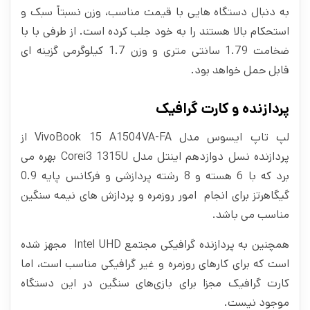
به دنبال دستگاه‌ هایی با قیمت مناسب، وزن نسبتاً سبک و
استحکام بالا هستند را به خود جلب کرده است. از طرفی با با
ضخامت 1.79 سانتی متری و وزن 1.7 کیلوگرمی گزینه ای
قابل حمل خواهد بود.
پردازنده و کارت گرافیک
لپ تاپ ایسوس مدل VivoBook 15 A1504VA-FA از
پردازنده نسل دوازدهم اینتل مدل Corei3 1315U بهره می
برد که با 6 هسته و 8 رشته پردازشی و فرکانس پایه 0.9
گیگاهرتز برای انجام امور روزمره و پردازش‌ های نیمه سنگین
مناسب می باشد.
همچنین به پردازنده گرافیکی مجتمع Intel UHD مجهز شده
است که برای کارهای روزمره و غیر گرافیکی مناسب است، اما
کارت گرافیک مجزا برای بازی‌های سنگین در این دستگاه
موجود نیست.