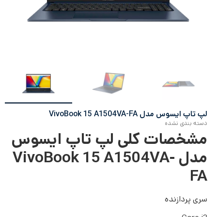
لپ تاپ ایسوس مدل VivoBook 15 A1504VA-FA
دسته بندی نشده
مشخصات
کلی لپ تاپ ایسوس
مدل VivoBook 15 A1504VA-
FA
سری پردازنده