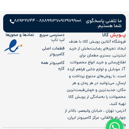
ما تلفنی پاسخگوی
۸۸۸۹۹۱۳۷ - ۸۸۹۳۲۷۴۴
۰۹۱۲۹۷۹۹۰۰۱
شما هستیم.
پــویش
کالا
دسترسی سریع
نمادها و مجوز‌ها
لپ تاپ
فروشگاه آنلاین پویش کالا با هدف
قطعات اصلی
ایجاد تجربه‌ای رضایت‌بخش از خرید
کامپیوتر
اینترنتی، بستری مطمئن برای
اطلاع‌رسانی و خرید انواع محصولات
کامپيوتر همه
کاره
IT، موبایل و لوازم جانبی فراهم کرده
است. با روش‌های متنوع پرداخت و
ارسال، می‌توانید در هر زمان و هر
مکان، جدیدترین و خوش‌قیمت‌ترین
محصولات را به‌سادگی از پویش کالا
تهیه کنید.
آدرس: تهران ، خیابان ولیعصر، بالاتر از
چهارراه طالقانی، مرکز کامپیوتر ایران،
واحد 205