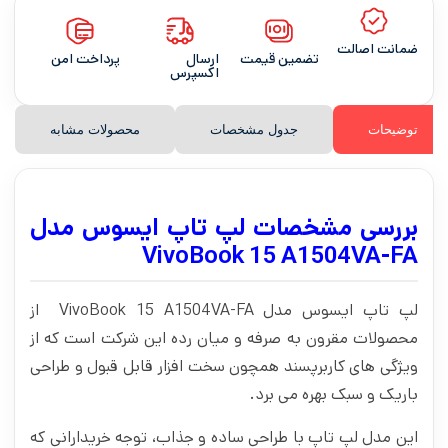
ضمانت اصالت
تضمین قیمت
ارسال
پرداخت امن
اکسپرس
توضیحات
جدول مشخصات
محصولات مشابه
بررسی مشخصات لپ تاپ ایسوس مدل
VivoBook 15 A1504VA-FA
لپ تاپ ایسوس مدل VivoBook 15 A1504VA-FA از
محصولات مقرون به صرفه و میان رده این شرکت است که از
ویژگی های کاربرپسند همچون سخت افزار قابل قبول و طراحی
باریک و سبک بهره می برد.
این مدل لپ تاپ با طراحی ساده و جذاب، توجه خریدارانی که