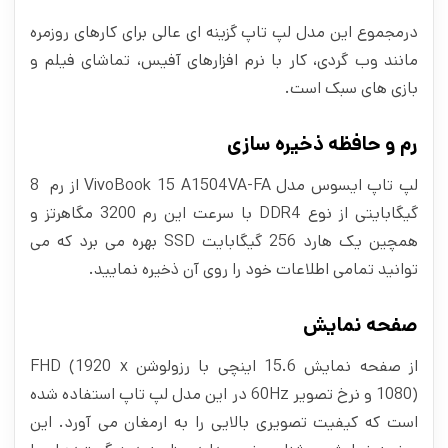
درمجموع این مدل لپ تاپ گزینه‌ ای عالی برای کارهای روزمره
مانند وب‌ گردی، کار با نرم‌ افزارهای آفیس، تماشای فیلم و
بازی‌ های سبک است.
رم و حافظه ذخیره سازی
لپ تاپ ایسوس مدل VivoBook 15 A1504VA-FA از رم 8
گیگابایتی از نوع DDR4 با سرعت این رم 3200 مگاهرتز و
همچین یک هارد 256 گیگابایت SSD بهره می برد که می
توانید تمامی اطلاعات خود را روی آن ذخیره نمایید.
صفحه نمایش
از صفحه نمایش 15.6 اینچی با رزولوشن FHD (1920 x
1080) و نرخ تصویر 60Hz در این مدل لپ تاپ استفاده شده
است که کیفیت تصویری بالایی را به ارمغان می آورد. این