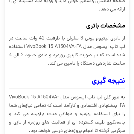
صفحه نمایش روشنایی خوبی دارد و زاویه دید گسترده‌ ای را
ارائه می‌ دهد.
مشخصات باتری
از باتری لیتیوم یونی 3 سلولی با ظرفیت 42 وات ساعت در
لپ تاپ ایسوس مدل VivoBook 15 A1504VA-FA استفاده
شده است که در صورت کاربری روزمره و عادی حدود 2 الی 4
ساعت شاردهی دستگاه را تامین می‌ کند.
نتیجه گیری
به طور کلی لپ تاپ ایسوس مدل VivoBook 15 A1504VA-
FA پیشنهادی اقتصادی و کارآمد است که تمامی نیازهای شما
را برای استفاده روزمره و طولانی مدت برآورده می کند و
پاسخگوی طیف گسترده ای از فعالیت های روزمره از بازی و
سرگرمی گرفته تا انجام پروژه‌های درسی خواهد بود.