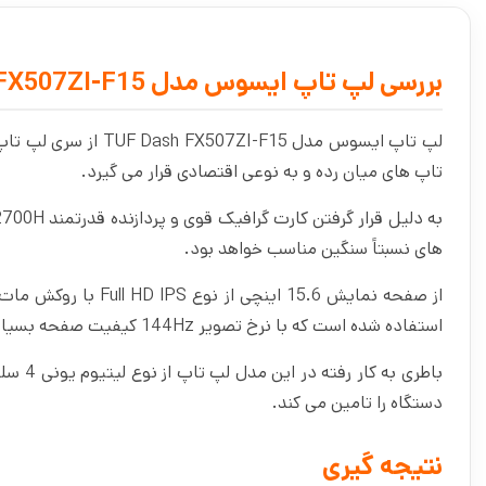
بررسی لپ تاپ ایسوس مدل TUF Dash FX507ZI-F15
لپ تاپ ایسوس مدل 15
تاپ های میان رده و به نوعی اقتصادی قرار می گیرد.
های نسبتاً سنگین مناسب خواهد بود.
استفاده شده است که با نرخ تصویر 144Hz کیفیت صفحه بسیار مطلوبی را ارائه می دهد.
دستگاه را تامین می کند.
نتیجه گیری