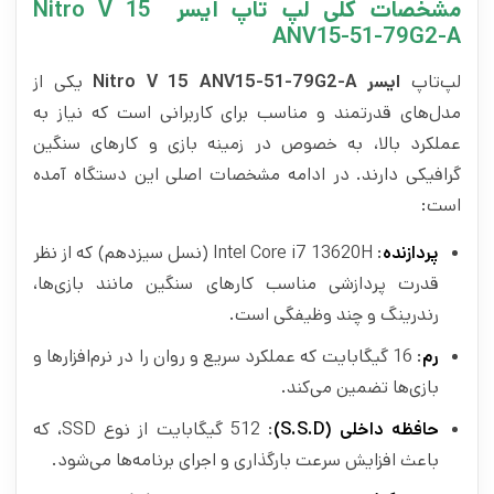
مشخصات کلی لپ تاپ ایسر Nitro V 15
ANV15-51-79G2-A
لپ‌تاپ
ایسر Nitro V 15 ANV15-51-79G2-A
یکی از
مدل‌های قدرتمند و مناسب برای کاربرانی است که نیاز به
عملکرد بالا، به خصوص در زمینه بازی و کارهای سنگین
گرافیکی دارند. در ادامه مشخصات اصلی این دستگاه آمده
است:
پردازنده
: Intel Core i7 13620H (نسل سیزدهم) که از نظر
قدرت پردازشی مناسب کارهای سنگین مانند بازی‌ها،
رندرینگ و چند وظیفگی است.
رم
: 16 گیگابایت که عملکرد سریع و روان را در نرم‌افزارها و
بازی‌ها تضمین می‌کند.
حافظه داخلی (S.S.D)
: 512 گیگابایت از نوع SSD، که
باعث افزایش سرعت بارگذاری و اجرای برنامه‌ها می‌شود.