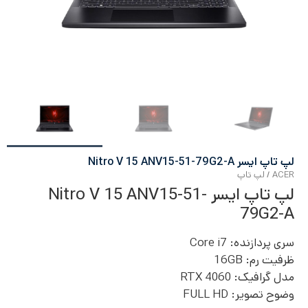
لپ تاپ ایسر Nitro V 15 ANV15-51-79G2-A
ACER
/
لپ تاپ
لپ تاپ ایسر Nitro V 15 ANV15-51-
79G2-A
سری پردازنده:
Core i7
ظرفیت رم:
16GB
مدل گرافیک:
RTX 4060
وضوح تصویر:
FULL HD