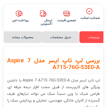
ضمانت اصالت
تضمین قیمت
ارسال
پرداخت امن
اکسپرس
توضیحات
جدول مشخصات
محصولات مشابه
بررسی لپ تاپ ایسر مدل Aspire 7
A715-76G-53E0-A
لپ تاپ ایسر مدل Aspire 7 A715-76G-53E0-A با داشتن
ویژگی های کاربرپسند از قبیل سخت افزار نیمه حرفه ای،
طراحی شیک با وزن نسبتاً سبک می تواند نیازهای طیف
گسترده از کابران خانگی، مهندسی، تحلیلی و پردازشی سبک را