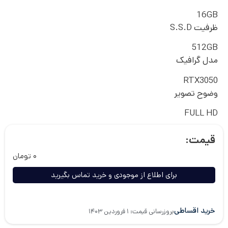
16GB
ظرفیت S.S.D
512GB
مدل گرافیک
RTX3050
وضوح تصویر
FULL HD
قیمت:
۰
تومان
برای اطلاع از موجودی و خرید تماس بگیرید
خرید اقساطی
بروزرسانی قیمت: ۱ فروردین ۱۴۰۳