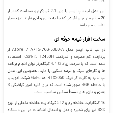
برآورده کند.
این مدل لپ تاپ ایسر با وزن 2.1 کیلوگرم و ضخامت کمتر از
20 میلی متر برای افرادی که جا به جایی زیادی دارند نیز بسیار
مناسب می باشد.
سخت افزار نیمه حرفه ای
در لپ تاپ ایسر مدل Aspire 7 A715-76G-53E0-A از
پردازنده کم مصرف و قدرتمند Core i5 12450H استفاده
شده است که با سرعت زیاد تا 4.4 گیگاهرتز توان انجام برنامه‌
ها و کارهای سبک و نیمه‌ سنگین را دارد. همچنین این مدل
لپ تاپ به کارت گرافیک GeForce RTX3050 شرکت انویدیا
با حافظه 4GB مجهز شده است که برای کلیه امور گرافیکی 3
بعدی و بازی های نسبتاً سنگین مناسب است.
16 گیگابایت حافظه‌ رم و 512 گیگابایت حافظه‌ داخلی از نوع‌
‌SSD نیز برای ذخیره و نقل‌ و‌ انتقال اطلاعات در این دستگاه