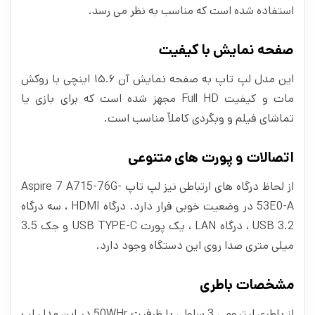
استفاده شده است که مناسب به‌ نظر می‌ رسد.
صفحه نمایش با کیفیت
این مدل لپ تاپ به صفحه‌ نمایش آن ۱۵.۶ اینچی با روکش
مات و کیفیت Full HD مجهز شده است که برای بازی یا
تماشای فیلم و وبگردی کاملاً مناسب است.
اتصالات و پورت‌ های متنوعی
از لحاظ درگاه‌ های ارتباطی نیز لپ تاپ Aspire 7 A715-76G-
53E0-A در وضعیت خوبی قرار دارد. درگاه HDMI ، سه درگاه
USB 3.2 ، درگاه LAN ، یک پورت USB TYPE-C و جک 3.5
میلی متری صدا روی این دستگاه وجود دارد.
مشخصات باطری
از باطری لیتیومی 3 سلولی با ظرفیت 50WHr در این مدل لپ