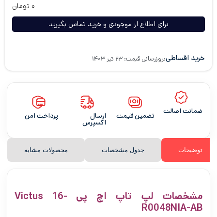
۰
تومان
برای اطلاع از موجودی و خرید تماس بگیرید
خرید اقساطی
بروزرسانی قیمت: ۲۳ تیر ۱۴۰۳
ضمانت اصالت
تضمین قیمت
ارسال
پرداخت امن
اکسپرس
توضیحات
جدول مشخصات
محصولات مشابه
مشخصات لپ تاپ اچ پی Victus 16-
R0048NIA-AB