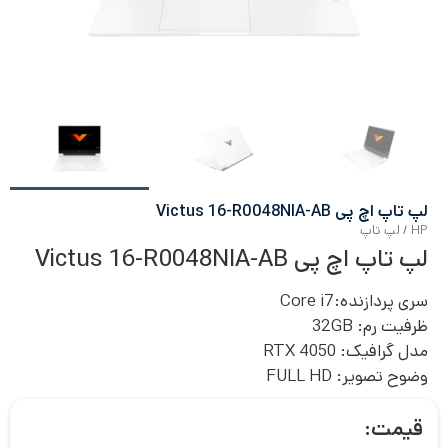
لپ تاپ اچ پی Victus 16-R0048NIA-AB
HP
/
لپ تاپ
لپ تاپ اچ پی Victus 16-R0048NIA-AB
سری پردازنده:
Core i7
ظرفیت رم:
32GB
مدل گرافیک:
RTX 4050
وضوح تصویر:
FULL HD
قیمت: