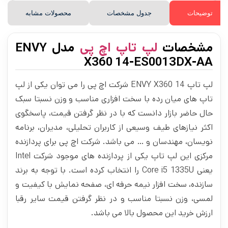
توضیحات
جدول مشخصات
محصولات مشابه
مشخصات
لپ تاپ اچ پی
مدل ENVY
X360 14-ES0013DX-AA
لپ تاپ ENVY X360 14 شرکت اچ پی را می توان یکی از لپ
تاپ های میان رده با سخت افزاری مناسب و وزن نسبتا سبک
حال حاضر بازار دانست که با در نظر گرفتن قیمت، پاسخگوی
اکثر نیازهای طیف وسیعی از کاربران تحلیلی، مدیران، برنامه
نویسان، مهندسان و … می باشد. شرکت اچ پی برای پردازنده
مرکزی این لپ تاپ یکی از پردازنده های موجود شرکت Intel
یعنی Core i5 1335U را انتخاب کرده است. با توجه به برند
سازنده، سخت افزار نیمه حرفه ای، صفحه نمایش با کیفیت و
لمسی، وزن نسبتا مناسب و در نظر گرفتن قیمت سایر رقبا
ارزش خرید این محصول بالا می باشد.