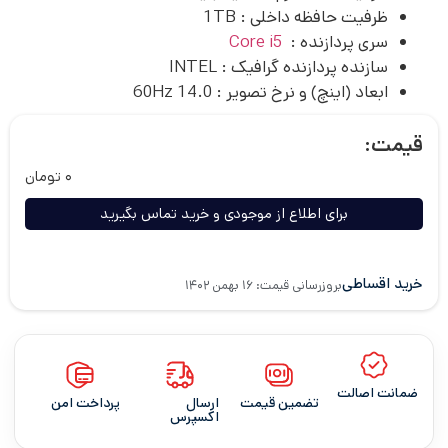
ظرفیت حافظه داخلی : 1TB
سری پردازنده :
Core i5
سازنده پردازنده گرافیک : INTEL
ابعاد (اینچ) و نرخ تصویر : 60Hz 14.0
قیمت:
۰
تومان
برای اطلاع از موجودی و خرید تماس بگیرید
خرید اقساطی
بروزرسانی قیمت: ۱۶ بهمن ۱۴۰۲
ضمانت اصالت
تضمین قیمت
ارسال
پرداخت امن
اکسپرس