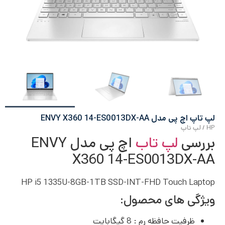
لپ تاپ اچ پی مدل ENVY X360 14-ES0013DX-AA
HP
/
لپ تاپ
بررسی
لپ تاب
اچ پی مدل ENVY
X360 14-ES0013DX-AA
HP i5 1335U-8GB-1TB SSD-INT-FHD Touch Laptop
ویژگی های محصول:
ظرفیت حافظه رم : 8 گیگابایت