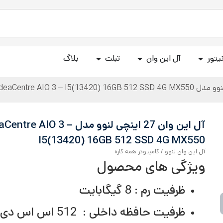
یتور
آل این وان
تبلت
بلاگ
آل این وان 27 اینچی لنوو مدل ntre AIO 3
I5(13420) 16GB 512 SSD 4G MX550
آل این وان لنوو
/
کامپيوتر همه کاره
ویژگی های محصول
ظرفیت رم : 8 گیگابایت
ظرفیت حافظه داخلی : 512 اس اس دی