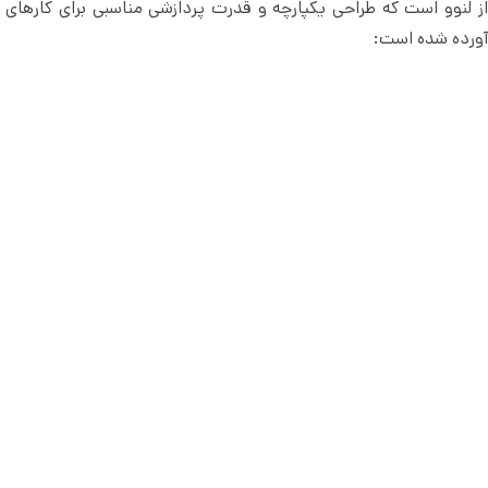
 دستگاه All-in-One (AIO) از لنوو است که طراحی یکپارچه و قدرت پردازشی مناسبی برای کارها
آورده شده است: