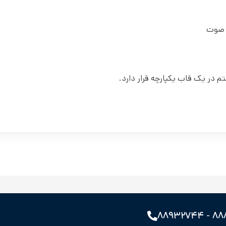
ش صوت
۸۸۸۹۹۱