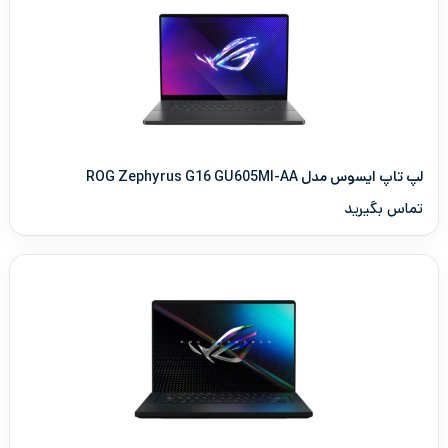
لپ تاپ ایسوس مدل ROG Zephyrus G16 GU605MI-AA
تماس بگیرید