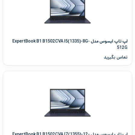
لپ تاپ ایسوس مدل ExpertBook B1 B1502CVA I5(1335)-8G-
512G
تماس بگیرید
لپ تاپ ایسوس مدل ExpertBook B1 B1502CVA I7(1355)-12-