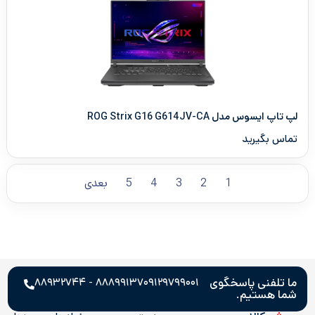
لپ تاپ ایسوس مدل ROG Strix G16 G614JV-CA
تماس بگیرید
1
2
3
4
5
بعدی
ما تلفنی پاسخگوی
۸۸۸۹۹۱۳۷ - ۸۸۹۳۲۷۴۴
۰۹۱۲۹۷۹۹۰۰۱
شما هستیم.