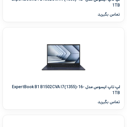
1TB
تماس بگیرید
لپ تاپ ایسوس مدل ExpertBook B1 B1502CVA I7(1355)-16-
1TB
تماس بگیرید