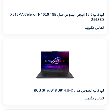
لپ تاپ 15.6 اینچی ایسوس مدل X515MA Celeron N4020 4GB
256SSD
تماس بگیرید
لپ تاپ ایسوس مدل ROG Strix G18 G814JI-C
تماس بگیرید