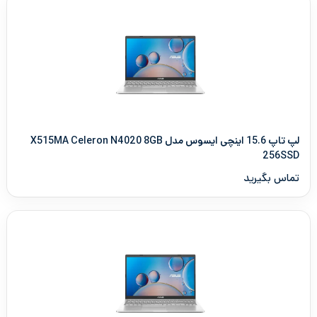
لپ تاپ 15.6 اینچی ایسوس مدل X515MA Celeron N4020 8GB
256SSD
تماس بگیرید