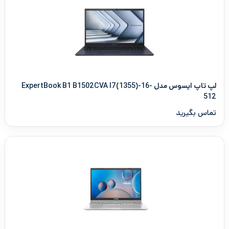
لپ تاپ ایسوس مدل ExpertBook B1 B1502CVA I7(1355)-16-
512
تماس بگیرید